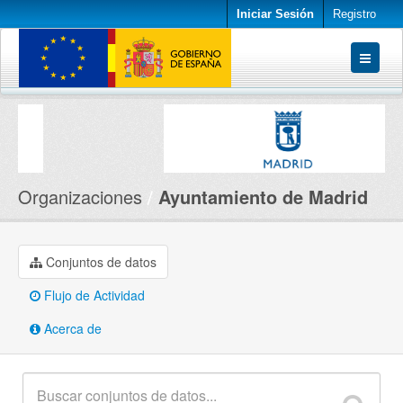
Iniciar Sesión
Registro
Conjuntos de datos
Organizaciones
Acerca de
Organizaciones
Ayuntamiento de Madrid
Conjuntos de datos
Flujo de Actividad
Acerca de