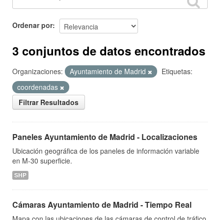
Ordenar por
3 conjuntos de datos encontrados
Organizaciones:
Ayuntamiento de Madrid
Etiquetas:
coordenadas
Filtrar Resultados
Paneles Ayuntamiento de Madrid - Localizaciones
Ubicación geográfica de los paneles de información variable
en M-30 superficie.
SHP
Cámaras Ayuntamiento de Madrid - Tiempo Real
Mapa con las ubicaciones de las cámaras de control de tráfico