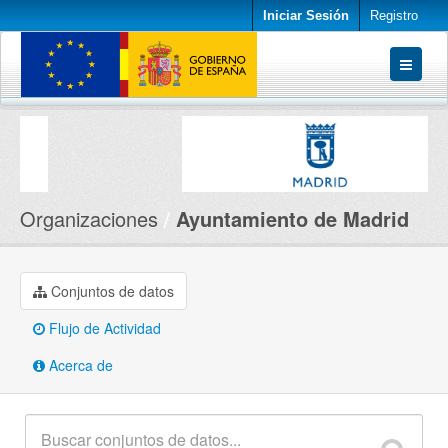
Iniciar Sesión
Registro
Conjuntos de datos
Organizaciones
Acerca de
Organizaciones
Ayuntamiento de Madrid
Conjuntos de datos
Flujo de Actividad
Acerca de