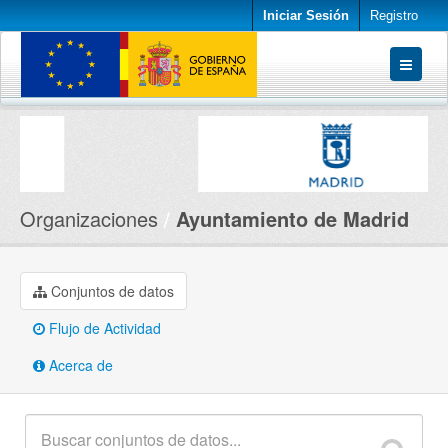
Iniciar Sesión
Registro
Conjuntos de datos
Organizaciones
Acerca de
Organizaciones
Ayuntamiento de Madrid
Conjuntos de datos
Flujo de Actividad
Acerca de