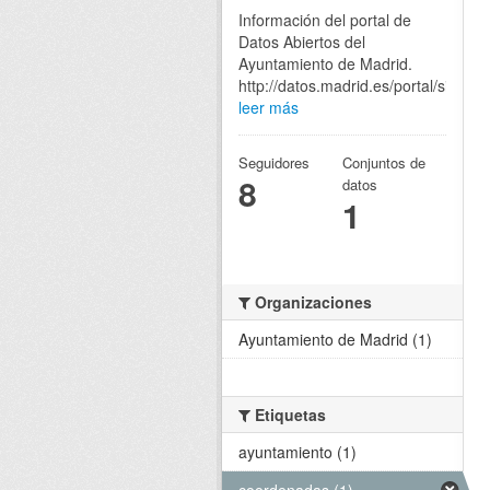
Información del portal de
Datos Abiertos del
Ayuntamiento de Madrid.
http://datos.madrid.es/portal/site/eg
leer más
Seguidores
Conjuntos de
8
datos
1
Organizaciones
Ayuntamiento de Madrid (1)
Etiquetas
ayuntamiento (1)
coordenadas (1)