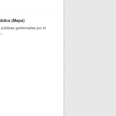
ública (Mapa)
s públicas gestionadas por el
...