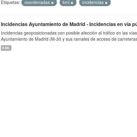
Etiquetas:
coordenadas
kml
incidencias
Incidencias Ayuntamiento de Madrid - Incidencias en vía p
ob
Incidencias geoposicionadas con posible afección al tráfico en las vía
Ayuntamiento de Madrid (M-30 y sus ramales de acceso de carreteras
KML