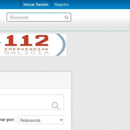
Iniciar Sesión
Registro
nar por