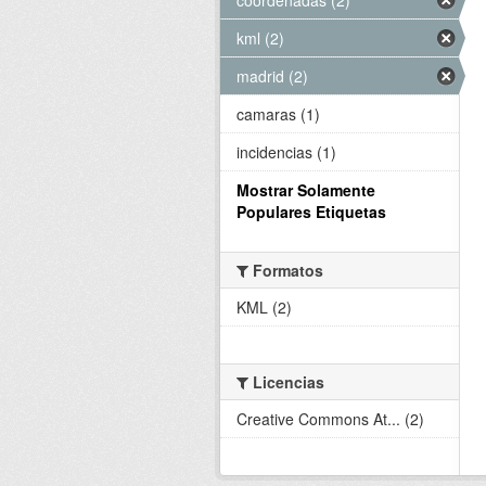
kml (2)
madrid (2)
camaras (1)
incidencias (1)
Mostrar Solamente
Populares Etiquetas
Formatos
KML (2)
Licencias
Creative Commons At... (2)