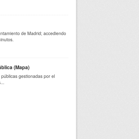
yuntamiento de Madrid; accediendo
inutos.
ública (Mapa)
s públicas gestionadas por el
...