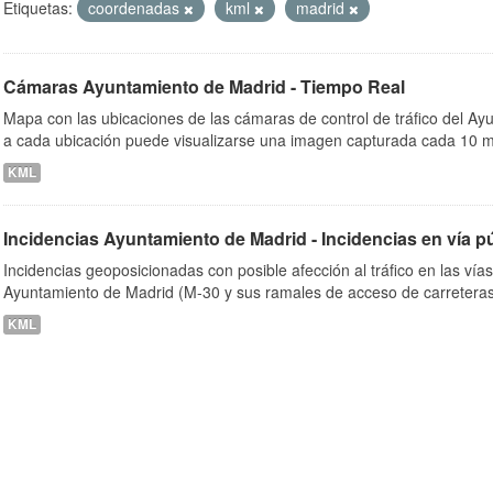
Etiquetas:
coordenadas
kml
madrid
Cámaras Ayuntamiento de Madrid - Tiempo Real
ob
Mapa con las ubicaciones de las cámaras de control de tráfico del A
a cada ubicación puede visualizarse una imagen capturada cada 10 m
KML
Incidencias Ayuntamiento de Madrid - Incidencias en vía p
Incidencias geoposicionadas con posible afección al tráfico en las vía
Ayuntamiento de Madrid (M-30 y sus ramales de acceso de carreteras
KML