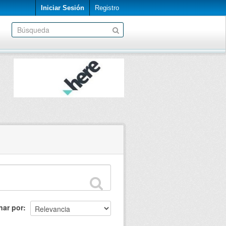
Iniciar Sesión
Registro
nar por