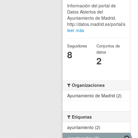
Información del portal de
Datos Abiertos del
Ayuntamiento de Madrid.
http://datos.madrid.es/portal/site/eg
leer más
Seguidores
Conjuntos de
8
datos
2
Organizaciones
Ayuntamiento de Madrid (2)
Etiquetas
ayuntamiento (2)
coordenadas (2)