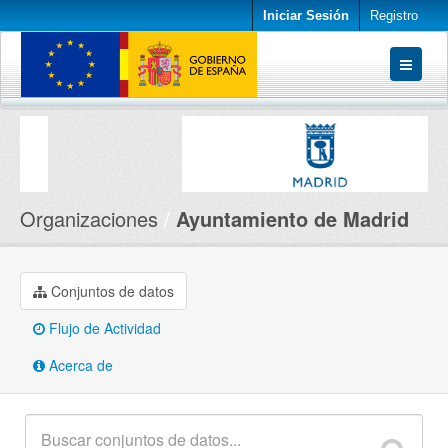
Iniciar Sesión
Registro
Conjuntos de datos
Organizaciones
Acerca de
Organizaciones
Ayuntamiento de Madrid
Conjuntos de datos
Flujo de Actividad
Acerca de