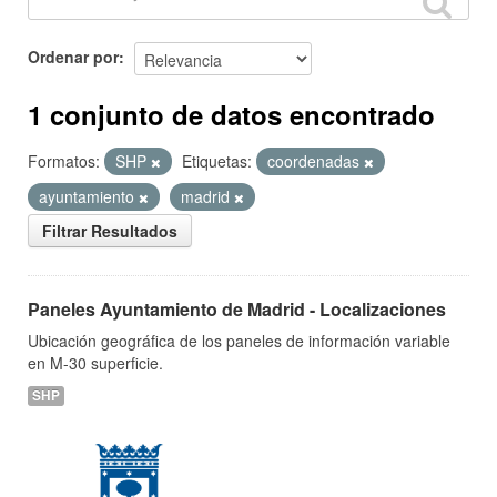
Ordenar por
1 conjunto de datos encontrado
Formatos:
SHP
Etiquetas:
coordenadas
ayuntamiento
madrid
Filtrar Resultados
Paneles Ayuntamiento de Madrid - Localizaciones
Ubicación geográfica de los paneles de información variable
en M-30 superficie.
SHP