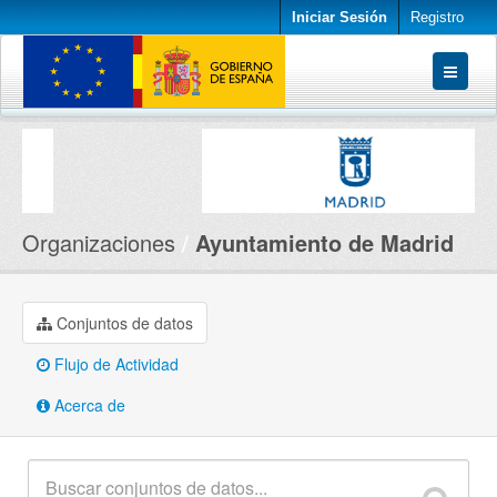
Iniciar Sesión
Registro
Conjuntos de datos
Organizaciones
Acerca de
Organizaciones
Ayuntamiento de Madrid
Conjuntos de datos
Flujo de Actividad
Acerca de