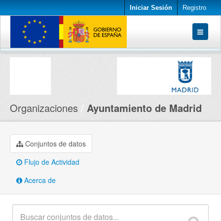
Iniciar Sesión
Registro
Conjuntos de datos
Organizaciones
Acerca de
Organizaciones
Ayuntamiento de Madrid
Conjuntos de datos
Flujo de Actividad
Acerca de