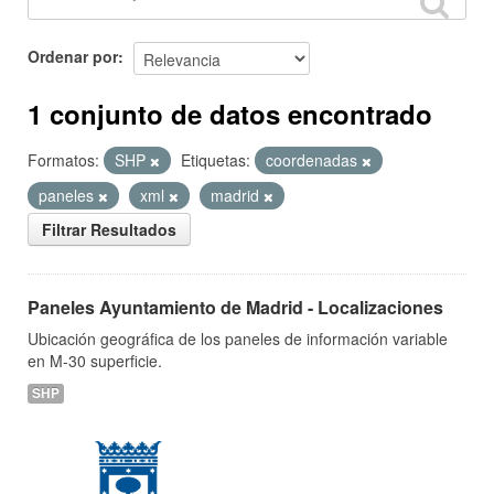
Ordenar por
1 conjunto de datos encontrado
Formatos:
SHP
Etiquetas:
coordenadas
paneles
xml
madrid
Filtrar Resultados
Paneles Ayuntamiento de Madrid - Localizaciones
Ubicación geográfica de los paneles de información variable
en M-30 superficie.
SHP