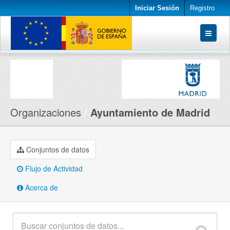
Iniciar Sesión
Registro
Conjuntos de datos
Organizaciones
Acerca de
Organizaciones
Ayuntamiento de Madrid
Conjuntos de datos
Flujo de Actividad
Acerca de