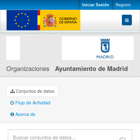
Iniciar Sesión
Registro
Conjuntos de datos
Organizaciones
Acerca de
Organizaciones
Ayuntamiento de Madrid
Conjuntos de datos
Flujo de Actividad
Acerca de