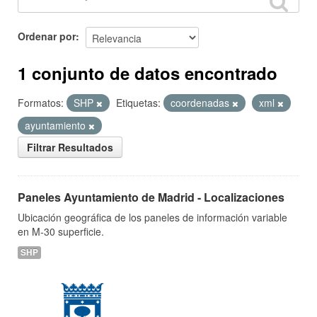
Ordenar por
1 conjunto de datos encontrado
Formatos:
SHP
Etiquetas:
coordenadas
xml
ayuntamiento
Filtrar Resultados
Paneles Ayuntamiento de Madrid - Localizaciones
Ubicación geográfica de los paneles de información variable
en M-30 superficie.
SHP