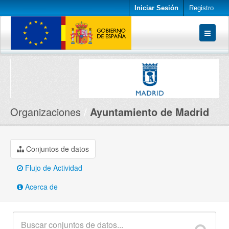
Iniciar Sesión
Registro
Conjuntos de datos
Organizaciones
Acerca de
Organizaciones
Ayuntamiento de Madrid
Conjuntos de datos
Flujo de Actividad
Acerca de