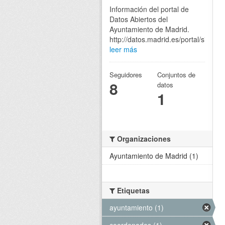
Información del portal de
Datos Abiertos del
Ayuntamiento de Madrid.
http://datos.madrid.es/portal/site/eg
leer más
Seguidores
Conjuntos de
8
datos
1
Organizaciones
Ayuntamiento de Madrid (1)
Etiquetas
ayuntamiento (1)
coordenadas (1)