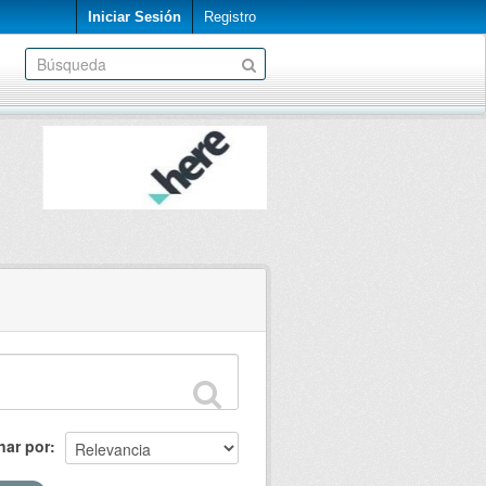
Iniciar Sesión
Registro
nar por