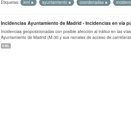
Etiquetas:
kml
ayuntamiento
coordenadas
inciden
Incidencias Ayuntamiento de Madrid - Incidencias en vía p
ob
Incidencias geoposicionadas con posible afección al tráfico en las vía
Ayuntamiento de Madrid (M-30 y sus ramales de acceso de carreteras
KML