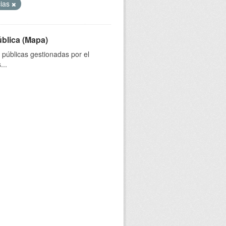
cias
ública (Mapa)
s públicas gestionadas por el
...