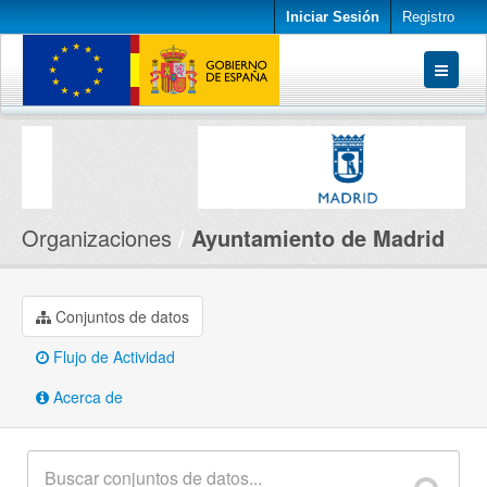
Iniciar Sesión
Registro
Conjuntos de datos
Organizaciones
Acerca de
Organizaciones
Ayuntamiento de Madrid
Conjuntos de datos
Flujo de Actividad
Acerca de