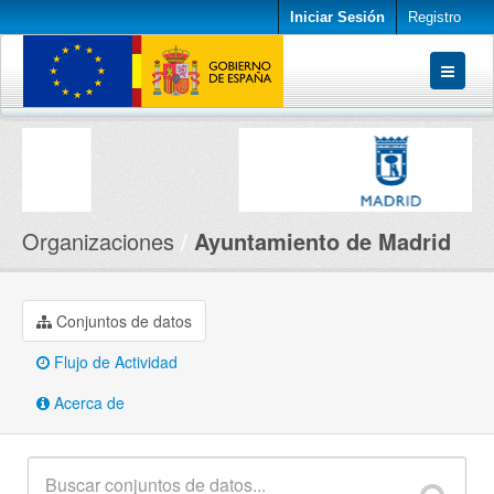
Iniciar Sesión
Registro
Conjuntos de datos
Organizaciones
Acerca de
Organizaciones
Ayuntamiento de Madrid
Conjuntos de datos
Flujo de Actividad
Acerca de