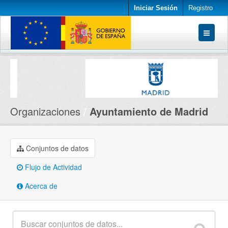
Iniciar Sesión
Registro
Conjuntos de datos
Organizaciones
Acerca de
Organizaciones
Ayuntamiento de Madrid
Conjuntos de datos
Flujo de Actividad
Acerca de