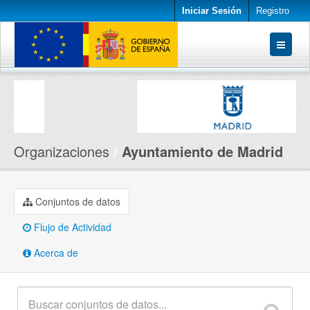
Iniciar Sesión
Registro
Conjuntos de datos
Organizaciones
Acerca de
Organizaciones
Ayuntamiento de Madrid
Conjuntos de datos
Flujo de Actividad
Acerca de