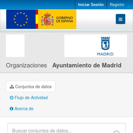
Iniciar Sesión
Registro
Conjuntos de datos
Organizaciones
Acerca de
Organizaciones
Ayuntamiento de Madrid
Conjuntos de datos
Flujo de Actividad
Acerca de