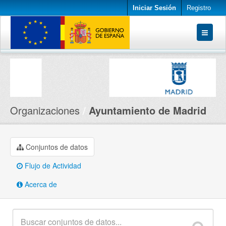
Iniciar Sesión
Registro
Conjuntos de datos
Organizaciones
Acerca de
Organizaciones
Ayuntamiento de Madrid
Conjuntos de datos
Flujo de Actividad
Acerca de