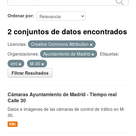
Ordenar por
2 conjuntos de datos encontrados
Licencias:
Creative Commons Attribution
Organizaciones:
Ayuntamiento de Madrid
Etiquetas:
xml
M-30
Filtrar Resultados
Cámaras Ayuntamiento de Madrid - Tiempo real
Calle 30
Datos e imágenes de las cámaras de control de tráfico en M-
30.
XML