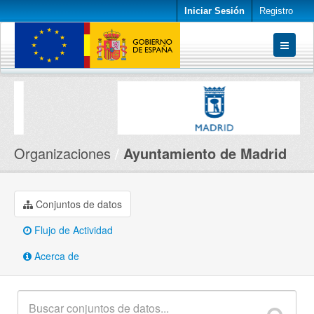
Iniciar Sesión
Registro
Conjuntos de datos
Organizaciones
Acerca de
Organizaciones
Ayuntamiento de Madrid
Conjuntos de datos
Flujo de Actividad
Acerca de