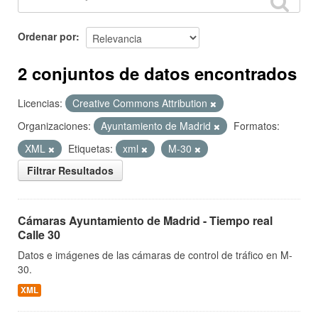
Ordenar por
2 conjuntos de datos encontrados
Licencias:
Creative Commons Attribution
Organizaciones:
Ayuntamiento de Madrid
Formatos:
XML
Etiquetas:
xml
M-30
Filtrar Resultados
Cámaras Ayuntamiento de Madrid - Tiempo real
Calle 30
Datos e imágenes de las cámaras de control de tráfico en M-
30.
XML