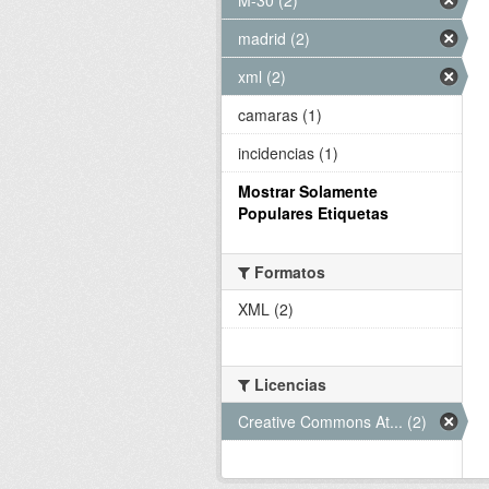
madrid (2)
xml (2)
camaras (1)
incidencias (1)
Mostrar Solamente
Populares Etiquetas
Formatos
XML (2)
Licencias
Creative Commons At... (2)