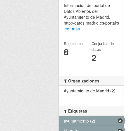
Información del portal de
Datos Abiertos del
Ayuntamiento de Madrid.
http://datos.madrid.es/portal/site/eg
leer más
Seguidores
Conjuntos de
8
datos
2
Organizaciones
Ayuntamiento de Madrid (2)
Etiquetas
ayuntamiento (2)
M-30 (2)