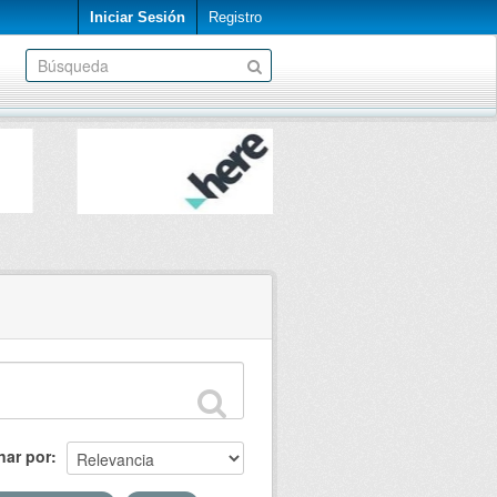
Iniciar Sesión
Registro
nar por