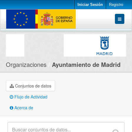
Iniciar Sesión
Registro
Conjuntos de datos
Organizaciones
Acerca de
Organizaciones
Ayuntamiento de Madrid
Conjuntos de datos
Flujo de Actividad
Acerca de