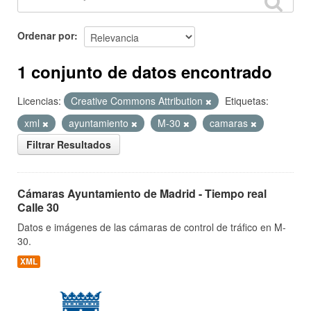
Ordenar por
1 conjunto de datos encontrado
Licencias:
Creative Commons Attribution
Etiquetas:
xml
ayuntamiento
M-30
camaras
Filtrar Resultados
Cámaras Ayuntamiento de Madrid - Tiempo real
Calle 30
Datos e imágenes de las cámaras de control de tráfico en M-
30.
XML