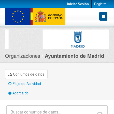
Iniciar Sesión
Registro
Conjuntos de datos
Organizaciones
Acerca de
Organizaciones
Ayuntamiento de Madrid
Conjuntos de datos
Flujo de Actividad
Acerca de