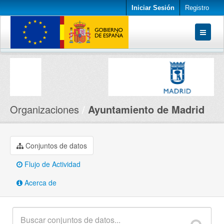
Iniciar Sesión
Registro
Conjuntos de datos
Organizaciones
Acerca de
Organizaciones
Ayuntamiento de Madrid
Conjuntos de datos
Flujo de Actividad
Acerca de