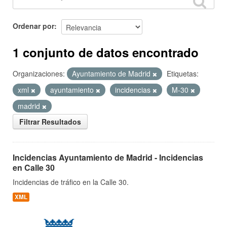
Ordenar por
1 conjunto de datos encontrado
Organizaciones:
Ayuntamiento de Madrid
Etiquetas:
xml
ayuntamiento
incidencias
M-30
madrid
Filtrar Resultados
Incidencias Ayuntamiento de Madrid - Incidencias
en Calle 30
Incidencias de tráfico en la Calle 30.
XML