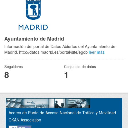
Ayuntamiento de Madrid
Información del portal de Datos Abiertos del Ayuntamiento de
Madrid. http://datos.madrid.es/portal/site/egob
leer más
Seguidores
Conjuntos de datos
8
1
Acerca de Punto de Acceso Nacional de Tráfico y Movilidad
CKAN Association