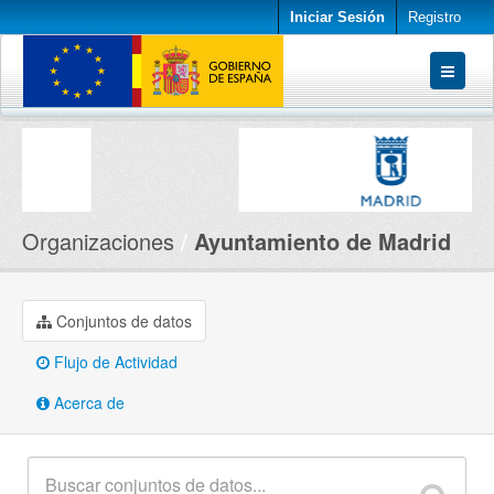
Iniciar Sesión
Registro
Conjuntos de datos
Organizaciones
Acerca de
Organizaciones
Ayuntamiento de Madrid
Conjuntos de datos
Flujo de Actividad
Acerca de