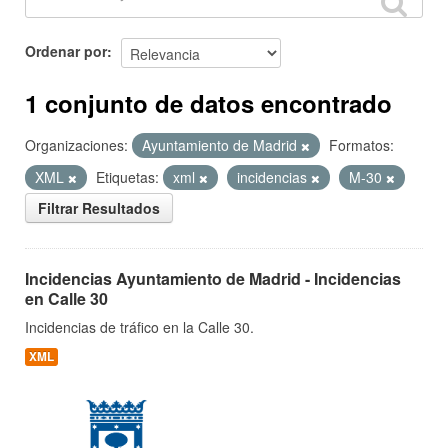
Ordenar por
1 conjunto de datos encontrado
Organizaciones:
Ayuntamiento de Madrid
Formatos:
XML
Etiquetas:
xml
incidencias
M-30
Filtrar Resultados
Incidencias Ayuntamiento de Madrid - Incidencias
en Calle 30
Incidencias de tráfico en la Calle 30.
XML