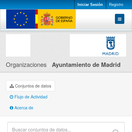
Iniciar Sesión
Registro
Conjuntos de datos
Organizaciones
Acerca de
Organizaciones
Ayuntamiento de Madrid
Conjuntos de datos
Flujo de Actividad
Acerca de