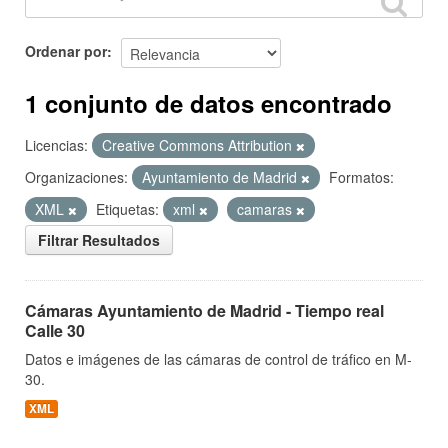
Ordenar por
1 conjunto de datos encontrado
Licencias:
Creative Commons Attribution
Organizaciones:
Ayuntamiento de Madrid
Formatos:
XML
Etiquetas:
xml
camaras
Filtrar Resultados
Cámaras Ayuntamiento de Madrid - Tiempo real
Calle 30
Datos e imágenes de las cámaras de control de tráfico en M-
30.
XML