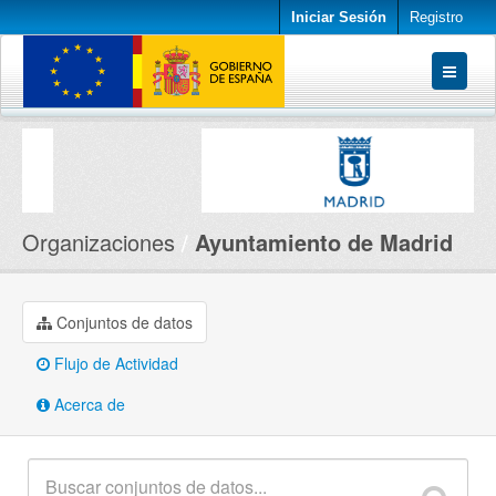
Iniciar Sesión
Registro
Conjuntos de datos
Organizaciones
Acerca de
Organizaciones
Ayuntamiento de Madrid
Conjuntos de datos
Flujo de Actividad
Acerca de