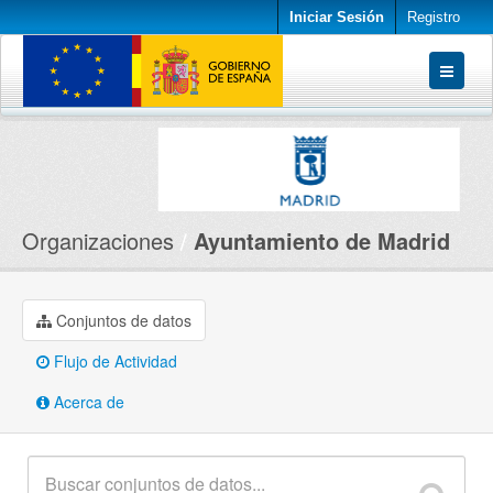
Iniciar Sesión
Registro
Conjuntos de datos
Organizaciones
Acerca de
Organizaciones
Ayuntamiento de Madrid
Conjuntos de datos
Flujo de Actividad
Acerca de