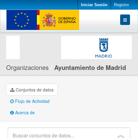
Iniciar Sesión
Registro
Conjuntos de datos
Organizaciones
Acerca de
Organizaciones
Ayuntamiento de Madrid
Conjuntos de datos
Flujo de Actividad
Acerca de