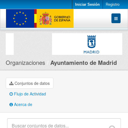
Iniciar Sesión
Registro
Conjuntos de datos
Organizaciones
Acerca de
Organizaciones
Ayuntamiento de Madrid
Conjuntos de datos
Flujo de Actividad
Acerca de