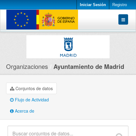
Iniciar Sesión
Registro
Conjuntos de datos
Organizaciones
Acerca de
Organizaciones
Ayuntamiento de Madrid
Conjuntos de datos
Flujo de Actividad
Acerca de