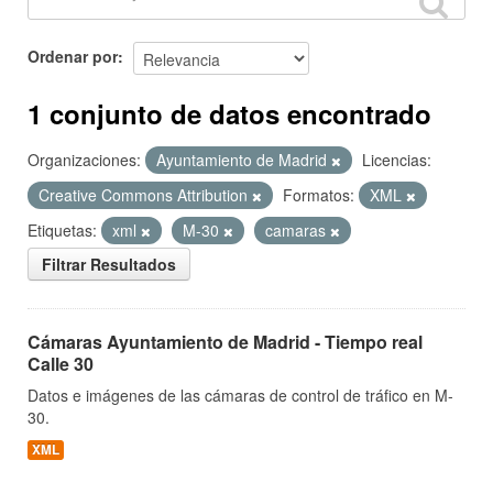
Ordenar por
1 conjunto de datos encontrado
Organizaciones:
Ayuntamiento de Madrid
Licencias:
Creative Commons Attribution
Formatos:
XML
Etiquetas:
xml
M-30
camaras
Filtrar Resultados
Cámaras Ayuntamiento de Madrid - Tiempo real
Calle 30
Datos e imágenes de las cámaras de control de tráfico en M-
30.
XML