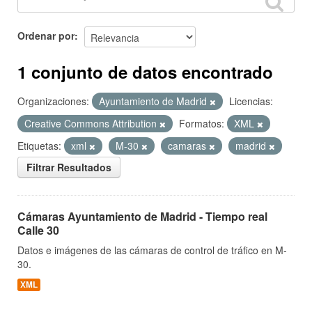
Ordenar por
1 conjunto de datos encontrado
Organizaciones:
Ayuntamiento de Madrid
Licencias:
Creative Commons Attribution
Formatos:
XML
Etiquetas:
xml
M-30
camaras
madrid
Filtrar Resultados
Cámaras Ayuntamiento de Madrid - Tiempo real
Calle 30
Datos e imágenes de las cámaras de control de tráfico en M-
30.
XML