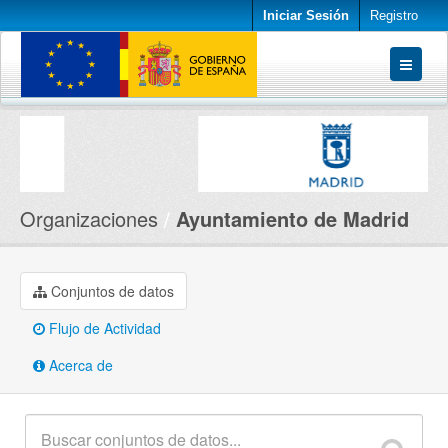
Iniciar Sesión
Registro
Conjuntos de datos
Organizaciones
Acerca de
Organizaciones
Ayuntamiento de Madrid
Conjuntos de datos
Flujo de Actividad
Acerca de