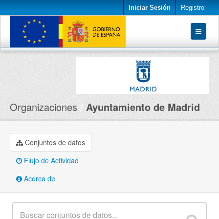
Iniciar Sesión
Registro
Conjuntos de datos
Organizaciones
Acerca de
Organizaciones
Ayuntamiento de Madrid
Conjuntos de datos
Flujo de Actividad
Acerca de