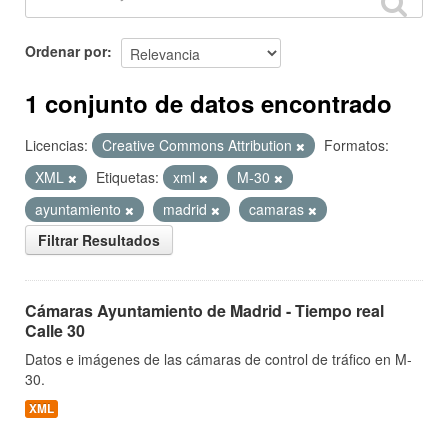
Ordenar por
1 conjunto de datos encontrado
Licencias:
Creative Commons Attribution
Formatos:
XML
Etiquetas:
xml
M-30
ayuntamiento
madrid
camaras
Filtrar Resultados
Cámaras Ayuntamiento de Madrid - Tiempo real
Calle 30
Datos e imágenes de las cámaras de control de tráfico en M-
30.
XML