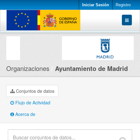
Iniciar Sesión
Registro
Conjuntos de datos
Organizaciones
Acerca de
Organizaciones
Ayuntamiento de Madrid
Conjuntos de datos
Flujo de Actividad
Acerca de