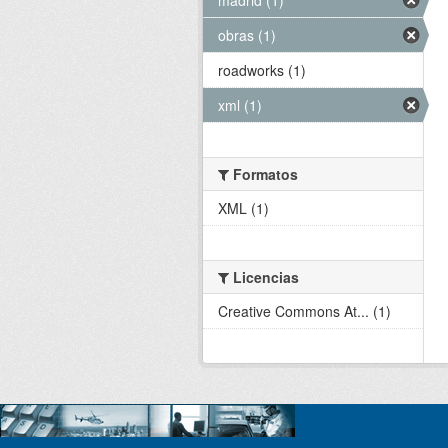
obras (1)
roadworks (1)
xml (1)
Formatos
XML (1)
Licencias
Creative Commons At... (1)