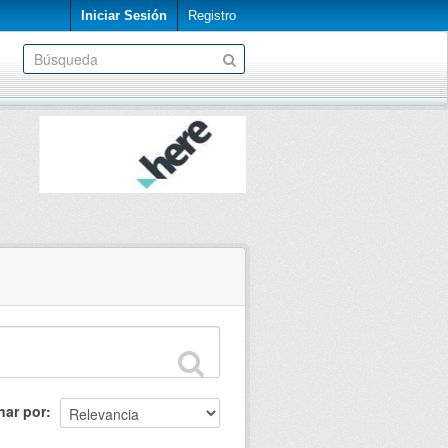
Iniciar Sesión
Registro
nar por