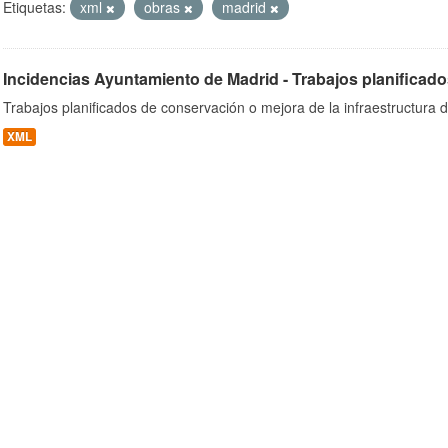
Etiquetas:
xml
obras
madrid
Incidencias Ayuntamiento de Madrid - Trabajos planificado
ob
Trabajos planificados de conservación o mejora de la infraestructura d
XML