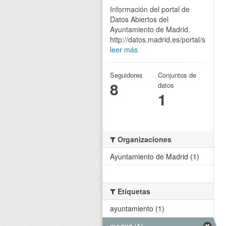
Información del portal de
Datos Abiertos del
Ayuntamiento de Madrid.
http://datos.madrid.es/portal/site/eg
leer más
Seguidores
Conjuntos de
8
datos
1
Organizaciones
Ayuntamiento de Madrid (1)
Etiquetas
ayuntamiento (1)
madrid (1)