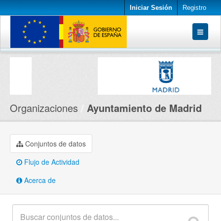
Iniciar Sesión
Registro
Conjuntos de datos
Organizaciones
Acerca de
Organizaciones
Ayuntamiento de Madrid
Conjuntos de datos
Flujo de Actividad
Acerca de