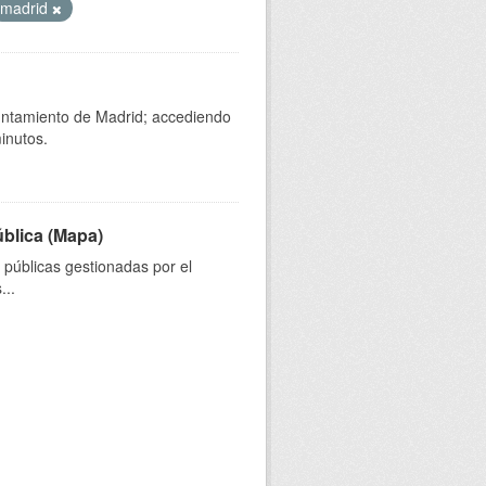
madrid
yuntamiento de Madrid; accediendo
inutos.
ública (Mapa)
s públicas gestionadas por el
...