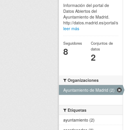
Información del portal de
Datos Abiertos del
Ayuntamiento de Madrid.
http://datos.madrid.es/portal/site/eg
leer más
Seguidores
Conjuntos de
8
datos
2
Organizaciones
Ayuntamiento de Madrid (2)
Etiquetas
ayuntamiento (2)
coordenadas (2)