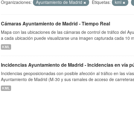
Organizaciones:
Ayuntamiento de Madrid
Etiquetas:
kml
Cámaras Ayuntamiento de Madrid - Tiempo Real
ob
Mapa con las ubicaciones de las cámaras de control de tráfico del A
a cada ubicación puede visualizarse una imagen capturada cada 10 m
KML
Incidencias Ayuntamiento de Madrid - Incidencias en vía p
Incidencias geoposicionadas con posible afección al tráfico en las vía
Ayuntamiento de Madrid (M-30 y sus ramales de acceso de carreteras
KML