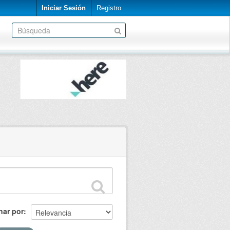
Iniciar Sesión
Registro
nar por