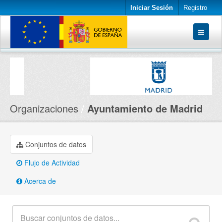
Iniciar Sesión
Registro
Conjuntos de datos
Organizaciones
Acerca de
Organizaciones
Ayuntamiento de Madrid
Conjuntos de datos
Flujo de Actividad
Acerca de