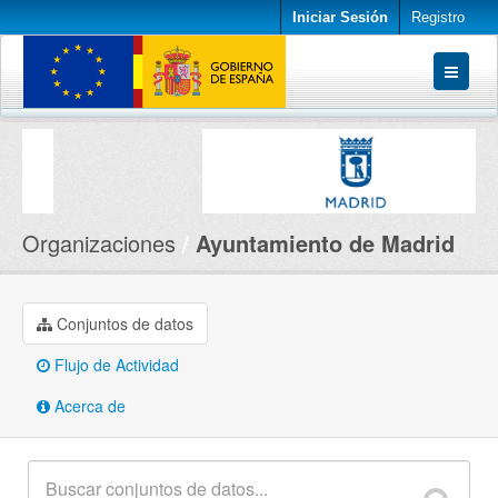
Iniciar Sesión
Registro
Conjuntos de datos
Organizaciones
Acerca de
Organizaciones
Ayuntamiento de Madrid
Conjuntos de datos
Flujo de Actividad
Acerca de