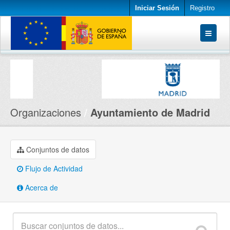
Iniciar Sesión
Registro
Conjuntos de datos
Organizaciones
Acerca de
Organizaciones
Ayuntamiento de Madrid
Conjuntos de datos
Flujo de Actividad
Acerca de