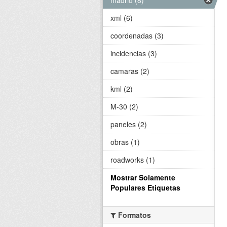
xml (6)
coordenadas (3)
incidencias (3)
camaras (2)
kml (2)
M-30 (2)
paneles (2)
obras (1)
roadworks (1)
Mostrar Solamente
Populares Etiquetas
Formatos