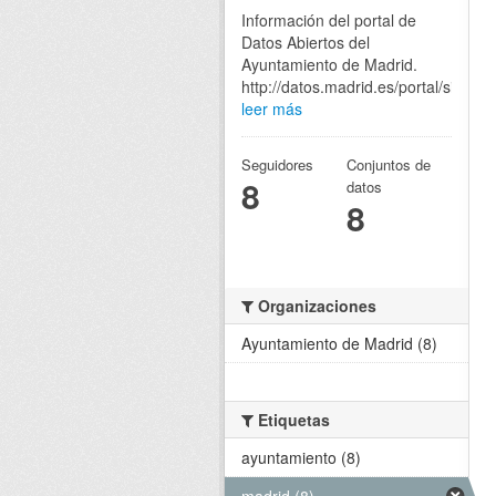
Información del portal de
Datos Abiertos del
Ayuntamiento de Madrid.
http://datos.madrid.es/portal/site/eg
leer más
Seguidores
Conjuntos de
8
datos
8
Organizaciones
Ayuntamiento de Madrid (8)
Etiquetas
ayuntamiento (8)
madrid (8)