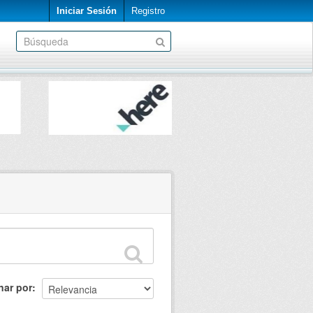
Iniciar Sesión
Registro
nar por