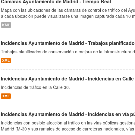
Cámaras Ayuntamiento de Madrid - Tiempo Real
Mapa con las ubicaciones de las cámaras de control de tráfico del A
a cada ubicación puede visualizarse una imagen capturada cada 10 m
KML
Incidencias Ayuntamiento de Madrid - Trabajos planificado
Trabajos planificados de conservación o mejora de la infraestructura d
XML
Incidencias Ayuntamiento de Madrid - Incidencias en Calle
Incidencias de tráfico en la Calle 30.
XML
Incidencias Ayuntamiento de Madrid - Incidencias en vía p
Incidencias con posible afección al tráfico en las vías públicas gesti
Madrid (M-30 y sus ramales de acceso de carreteras nacionales, vías