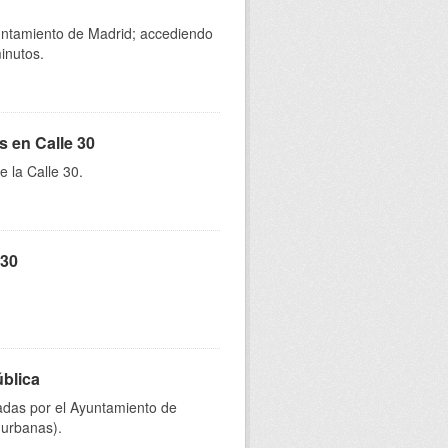
yuntamiento de Madrid; accediendo
inutos.
s en Calle 30
e la Calle 30.
 30
ública
onadas por el Ayuntamiento de
 urbanas).