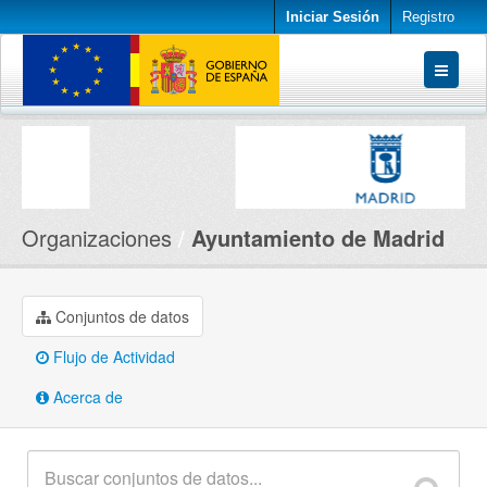
Iniciar Sesión
Registro
Conjuntos de datos
Organizaciones
Acerca de
Organizaciones
Ayuntamiento de Madrid
Conjuntos de datos
Flujo de Actividad
Acerca de