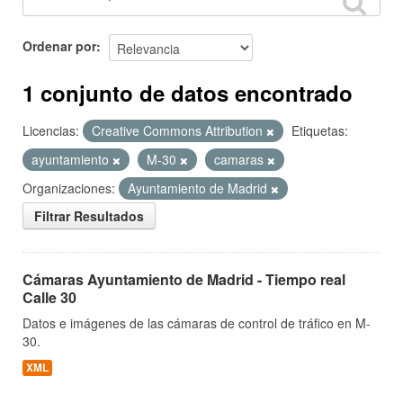
Ordenar por
1 conjunto de datos encontrado
Licencias:
Creative Commons Attribution
Etiquetas:
ayuntamiento
M-30
camaras
Organizaciones:
Ayuntamiento de Madrid
Filtrar Resultados
Cámaras Ayuntamiento de Madrid - Tiempo real
Calle 30
Datos e imágenes de las cámaras de control de tráfico en M-
30.
XML