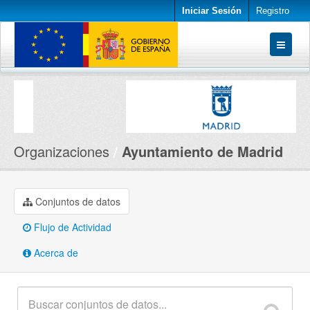
Iniciar Sesión
Registro
Conjuntos de datos
Organizaciones
Acerca de
Organizaciones
Ayuntamiento de Madrid
Conjuntos de datos
Flujo de Actividad
Acerca de