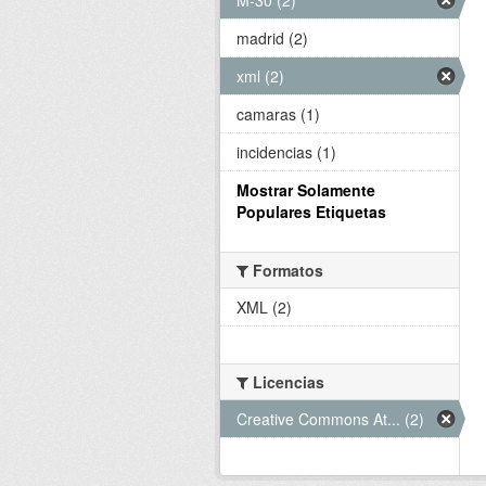
madrid (2)
xml (2)
camaras (1)
incidencias (1)
Mostrar Solamente
Populares Etiquetas
Formatos
XML (2)
Licencias
Creative Commons At... (2)