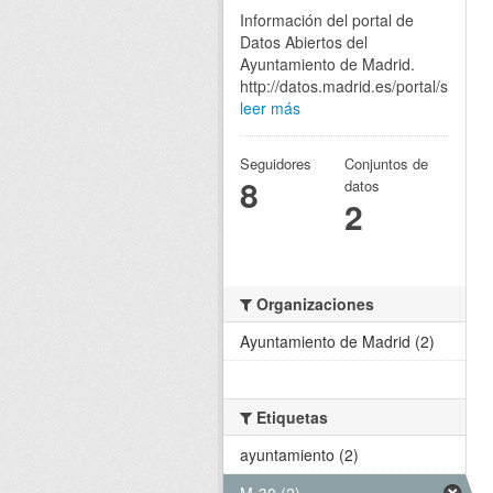
Información del portal de
Datos Abiertos del
Ayuntamiento de Madrid.
http://datos.madrid.es/portal/site/eg
leer más
Seguidores
Conjuntos de
8
datos
2
Organizaciones
Ayuntamiento de Madrid (2)
Etiquetas
ayuntamiento (2)
M-30 (2)