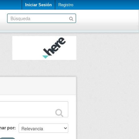
Iniciar Sesión
Registro
nar por