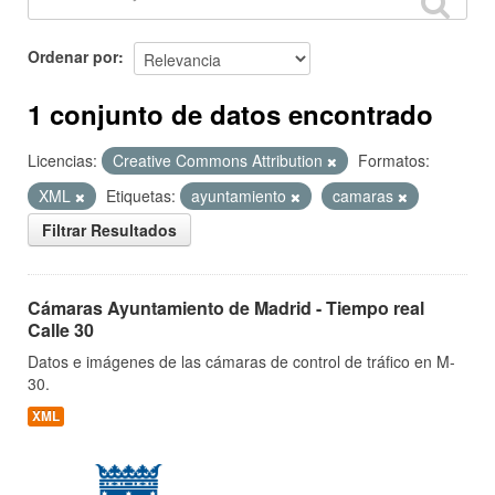
Ordenar por
1 conjunto de datos encontrado
Licencias:
Creative Commons Attribution
Formatos:
XML
Etiquetas:
ayuntamiento
camaras
Filtrar Resultados
Cámaras Ayuntamiento de Madrid - Tiempo real
Calle 30
Datos e imágenes de las cámaras de control de tráfico en M-
30.
XML