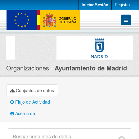
Iniciar Sesión
Registro
Conjuntos de datos
Organizaciones
Acerca de
Organizaciones
Ayuntamiento de Madrid
Conjuntos de datos
Flujo de Actividad
Acerca de