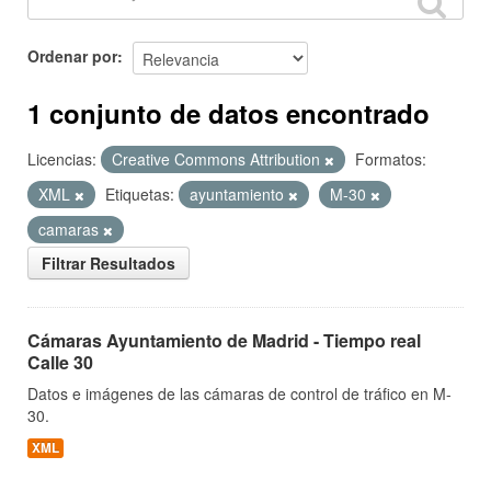
Ordenar por
1 conjunto de datos encontrado
Licencias:
Creative Commons Attribution
Formatos:
XML
Etiquetas:
ayuntamiento
M-30
camaras
Filtrar Resultados
Cámaras Ayuntamiento de Madrid - Tiempo real
Calle 30
Datos e imágenes de las cámaras de control de tráfico en M-
30.
XML