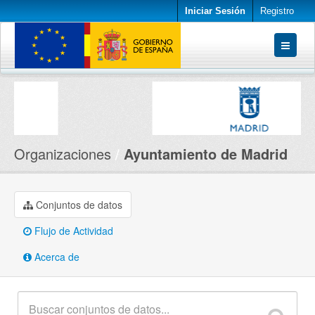
Iniciar Sesión
Registro
Conjuntos de datos
Organizaciones
Acerca de
Organizaciones
Ayuntamiento de Madrid
Conjuntos de datos
Flujo de Actividad
Acerca de