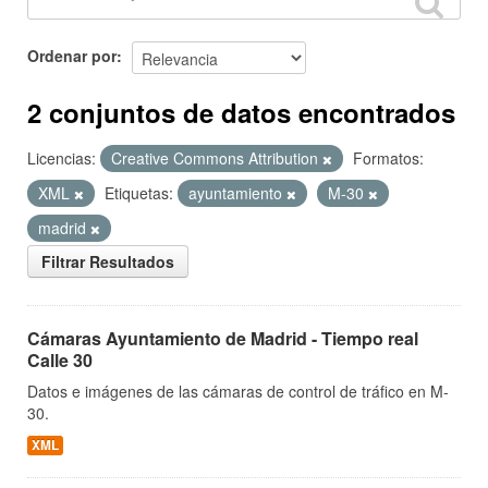
Ordenar por
2 conjuntos de datos encontrados
Licencias:
Creative Commons Attribution
Formatos:
XML
Etiquetas:
ayuntamiento
M-30
madrid
Filtrar Resultados
Cámaras Ayuntamiento de Madrid - Tiempo real
Calle 30
Datos e imágenes de las cámaras de control de tráfico en M-
30.
XML