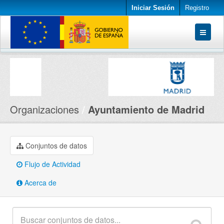
Iniciar Sesión
Registro
Conjuntos de datos
Organizaciones
Acerca de
Organizaciones
Ayuntamiento de Madrid
Conjuntos de datos
Flujo de Actividad
Acerca de