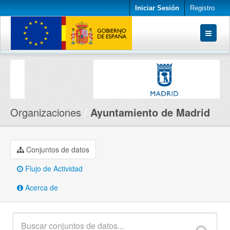
Iniciar Sesión
Registro
Conjuntos de datos
Organizaciones
Acerca de
Organizaciones
Ayuntamiento de Madrid
Conjuntos de datos
Flujo de Actividad
Acerca de