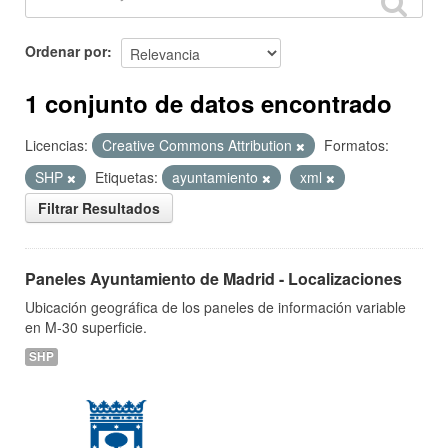
Ordenar por
1 conjunto de datos encontrado
Licencias:
Creative Commons Attribution
Formatos:
SHP
Etiquetas:
ayuntamiento
xml
Filtrar Resultados
Paneles Ayuntamiento de Madrid - Localizaciones
Ubicación geográfica de los paneles de información variable
en M-30 superficie.
SHP