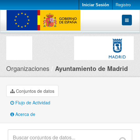
Iniciar Sesión
Registro
Conjuntos de datos
Organizaciones
Acerca de
Organizaciones
Ayuntamiento de Madrid
Conjuntos de datos
Flujo de Actividad
Acerca de