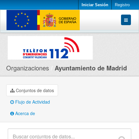
Iniciar Sesión
Registro
Conjuntos de datos
Organizaciones
Acerca de
Organizaciones
Ayuntamiento de Madrid
Conjuntos de datos
Flujo de Actividad
Acerca de