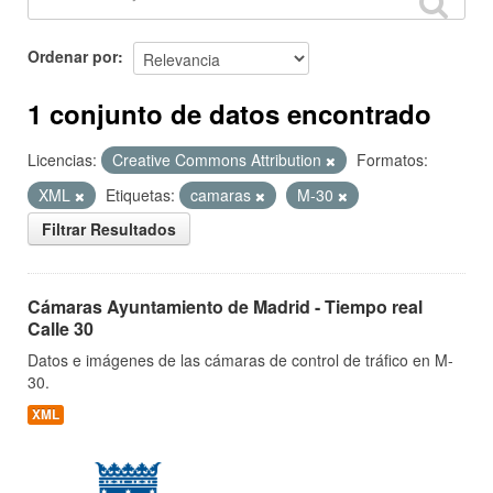
Ordenar por
1 conjunto de datos encontrado
Licencias:
Creative Commons Attribution
Formatos:
XML
Etiquetas:
camaras
M-30
Filtrar Resultados
Cámaras Ayuntamiento de Madrid - Tiempo real
Calle 30
Datos e imágenes de las cámaras de control de tráfico en M-
30.
XML