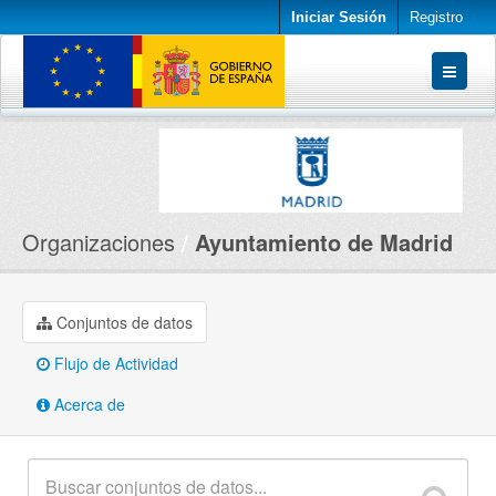
Iniciar Sesión
Registro
Conjuntos de datos
Organizaciones
Acerca de
Organizaciones
Ayuntamiento de Madrid
Conjuntos de datos
Flujo de Actividad
Acerca de